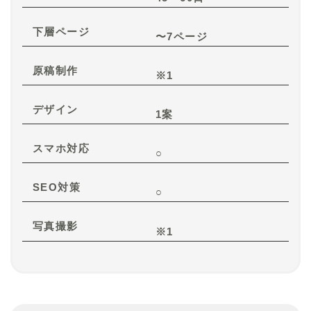
下層ページ
〜7ページ
原稿制作
※1
デザイン
1案
スマホ対応
○
SEO対策
○
写真撮影
※1