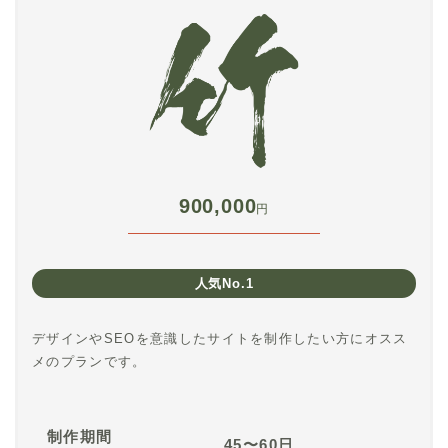
900,000
円
人気No.1
デザインやSEOを意識したサイトを制作したい方にオスス
メのプランです。
制作期間
45〜60日