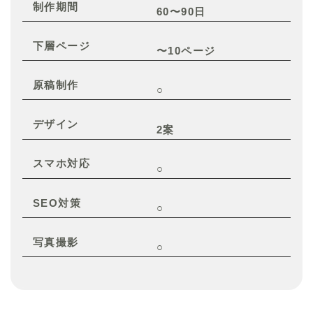
制作期間
60〜90日
下層ページ
〜10ページ
原稿制作
○
デザイン
2案
スマホ対応
○
SEO対策
○
写真撮影
○