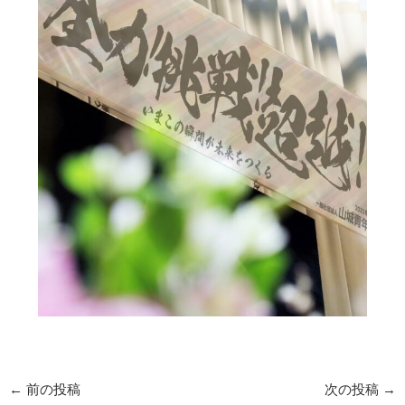
←
前の投稿
次の投稿
→